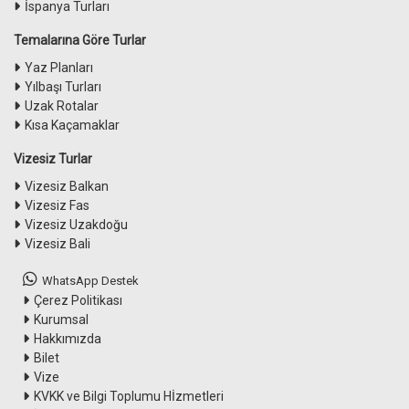
İspanya Turları
Temalarına Göre Turlar
Yaz Planları
Yılbaşı Turları
Uzak Rotalar
Kısa Kaçamaklar
Vizesiz Turlar
Vizesiz Balkan
Vizesiz Fas
Vizesiz Uzakdoğu
Vizesiz Bali
WhatsApp Destek
Çerez Politikası
Kurumsal
Hakkımızda
Bilet
Vize
KVKK ve Bilgi Toplumu Hİzmetleri