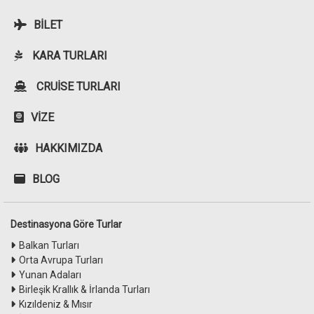
BILET
KARA TURLARI
CRUISE TURLARI
VIZE
HAKKIMIZDA
BLOG
Destinasyona Göre Turlar
Balkan Turları
Orta Avrupa Turları
Yunan Adaları
Birleşik Krallık & İrlanda Turları
Kızıldeniz & Mısır