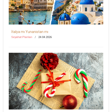
İtalya mı Yunanistan mı
Seyahat Planları
24.04.2026