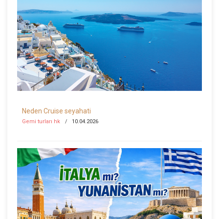
Neden Cruise seyahati
Gemi turları hk
10.04.2026