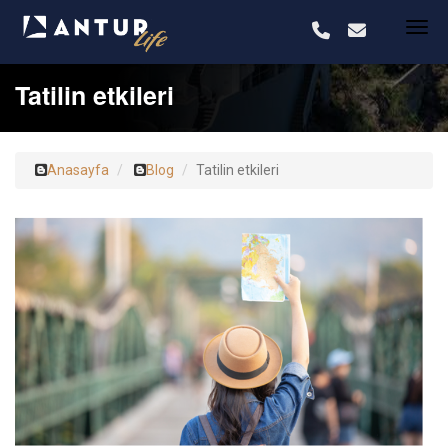
Tatilin etkileri
Anasayfa
Blog
Tatilin etkileri