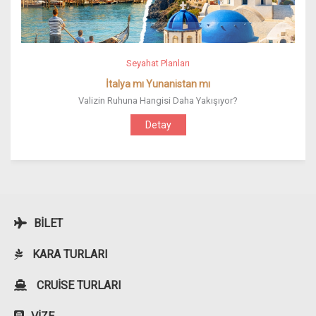
Seyahat Planları
İtalya mı Yunanistan mı
Valizin Ruhuna Hangisi Daha Yakışıyor?
Detay
BILET
KARA TURLARI
CRUISE TURLARI