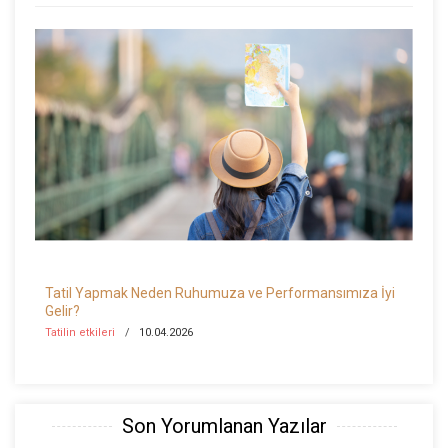
Tatil Yapmak Neden Ruhumuza ve Performansımıza İyi
Gelir?
Tatilin etkileri
10.04.2026
Son Yorumlanan Yazılar