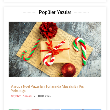
Popüler Yazılar
Avrupa Noel Pazarları Turlarında Masalsı Bir Kış
Yolculuğu
Seyahat Planları
10.04.2026