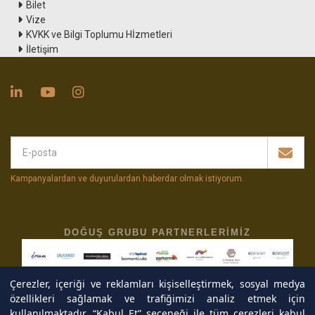
Bilet
Vize
KVKK ve Bilgi Toplumu Hİzmetleri
İletişim
Kampanyalardan ve duyurulardan haberdar olmak istiyorum
.
DOĞUŞ GRUBU PARTNERLERIMIZ
Çerezler, içeriği ve reklamları kişiselleştirmek, sosyal medya
özellikleri sağlamak ve trafiğimizi analiz etmek için
kullanılmaktadır. “Kabul Et” seçeneği ile tüm çerezleri kabul