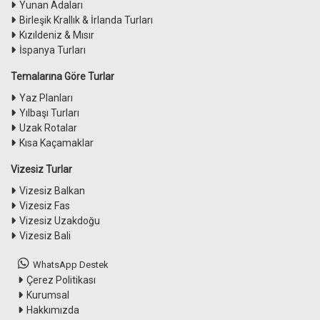
Yunan Adaları
Birleşik Krallık & İrlanda Turları
Kızıldeniz & Mısır
İspanya Turları
Temalarına Göre Turlar
Yaz Planları
Yılbaşı Turları
Uzak Rotalar
Kısa Kaçamaklar
Vizesiz Turlar
Vizesiz Balkan
Vizesiz Fas
Vizesiz Uzakdoğu
Vizesiz Bali
WhatsApp Destek
Çerez Politikası
Kurumsal
Hakkımızda