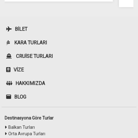
BILET
KARA TURLARI
CRUISE TURLARI
VIZE
HAKKIMIZDA
BLOG
Destinasyona Göre Turlar
Balkan Turları
Orta Avrupa Turları