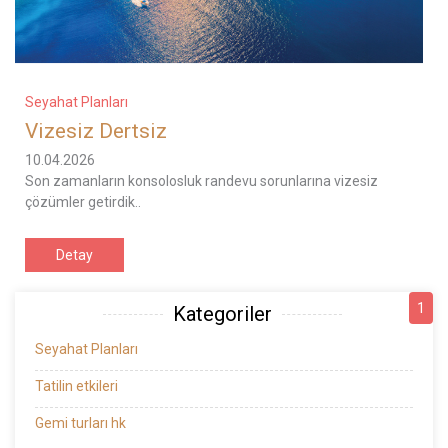
Seyahat Planları
Vizesiz Dertsiz
10.04.2026
Son zamanların konsolosluk randevu sorunlarına vizesiz
çözümler getirdik..
Detay
1
Kategoriler
Seyahat Planları
Tatilin etkileri
Gemi turları hk