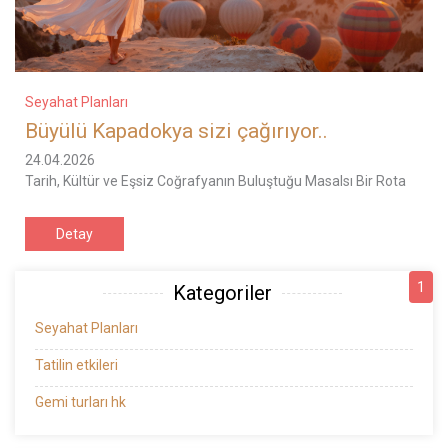
Seyahat Planları
Büyülü Kapadokya sizi çağırıyor..
24.04.2026
Tarih, Kültür ve Eşsiz Coğrafyanın Buluştuğu Masalsı Bir Rota
Detay
1
Kategoriler
Seyahat Planları
Tatilin etkileri
Gemi turları hk