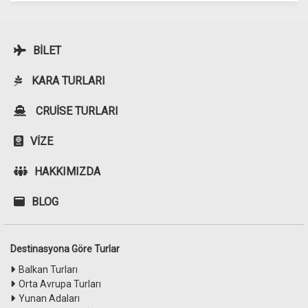
BILET
KARA TURLARI
CRUISE TURLARI
VIZE
HAKKIMIZDA
BLOG
Destinasyona Göre Turlar
Balkan Turları
Orta Avrupa Turları
Yunan Adaları