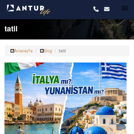
tatil
Anasayfa
Blog
tatil