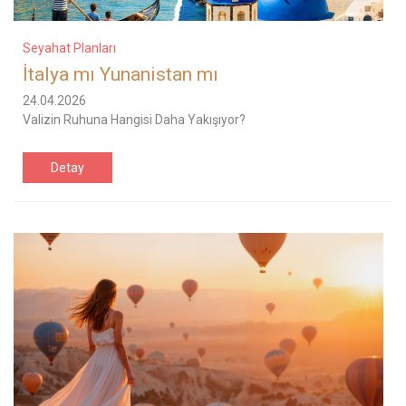
Seyahat Planları
İtalya mı Yunanistan mı
24.04.2026
Valizin Ruhuna Hangisi Daha Yakışıyor?
Detay