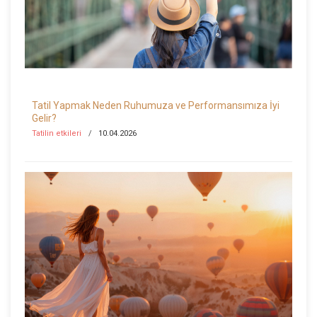
Tatil Yapmak Neden Ruhumuza ve Performansımıza İyi
Gelir?
Tatilin etkileri
10.04.2026