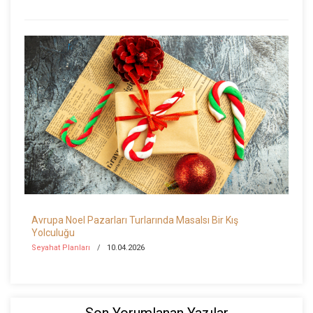
Avrupa Noel Pazarları Turlarında Masalsı Bir Kış
Yolculuğu
Seyahat Planları
10.04.2026
Son Yorumlanan Yazılar