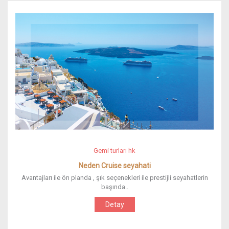
Gemi turları hk
Neden Cruise seyahati
Avantajları ile ön planda , şık seçenekleri ile prestijli seyahatlerin
başında..
Detay