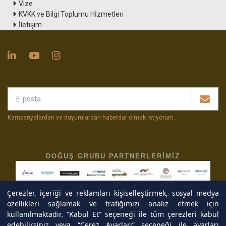
Vize
KVKK ve Bilgi Toplumu Hİzmetleri
İletişim
Kampanyalardan ve duyurulardan haberdar olmak istiyorum
.
DOĞUŞ GRUBU PARTNERLERIMIZ
Çerezler, içeriği ve reklamları kişiselleştirmek, sosyal medya
özellikleri sağlamak ve trafiğimizi analiz etmek için
kullanılmaktadır. “Kabul Et” seçeneği ile tüm çerezleri kabul
edebilirsiniz veya “Çerez Ayarları” seçeneği ile ayarları