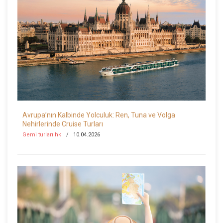
Avrupa’nın Kalbinde Yolculuk: Ren, Tuna ve Volga
Nehirlerinde Cruise Turları
Gemi turları hk
10.04.2026