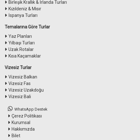
Birleşik Krallık & İrlanda Turları
Kızıldeniz & Mısır
İspanya Turları
Temalarına Göre Turlar
Yaz Planları
Yılbaşı Turları
Uzak Rotalar
Kısa Kaçamaklar
Vizesiz Turlar
Vizesiz Balkan
Vizesiz Fas
Vizesiz Uzakdoğu
Vizesiz Bali
WhatsApp Destek
Çerez Politikası
Kurumsal
Hakkımızda
Bilet